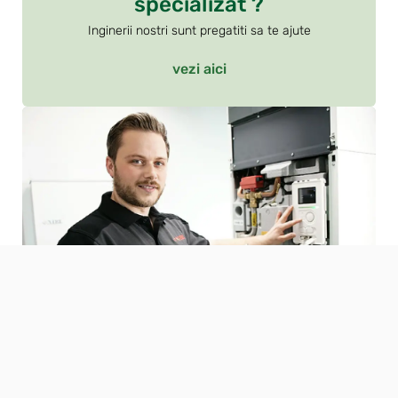
specializat ?
Inginerii nostri sunt pregatiti sa te ajute
vezi aici
Cauti un manual NIBE ?