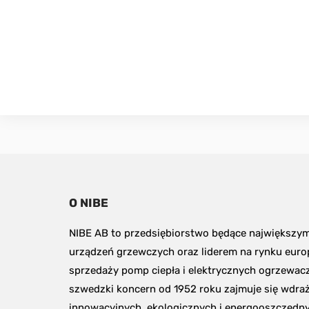
O NIBE
NIBE AB to przedsiębiorstwo będące największy
urządzeń grzewczych oraz liderem na rynku euro
sprzedaży pomp ciepła i elektrycznych ogrzewacz
szwedzki koncern od 1952 roku zajmuje się wdraż
innowacyjnych, ekologicznych i energooszczędny