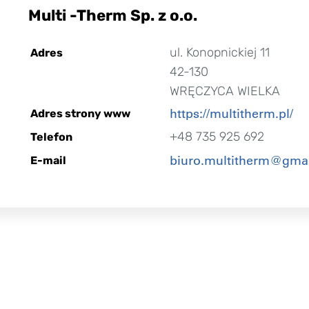
Multi -Therm Sp. z o.o.
ul. Konopnickiej 11
Adres
42-130
WRĘCZYCA WIELKA
https://multitherm.pl/
Adres strony www
+48 735 925 692
Telefon
biuro.multitherm@gma
E-mail