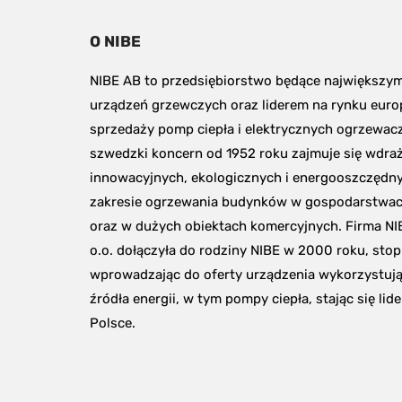
O NIBE
NIBE AB to przedsiębiorstwo będące największy
urządzeń grzewczych oraz liderem na rynku euro
sprzedaży pomp ciepła i elektrycznych ogrzewacz
szwedzki koncern od 1952 roku zajmuje się wdraż
innowacyjnych, ekologicznych i energooszczędny
zakresie ogrzewania budynków w gospodarstwa
oraz w dużych obiektach komercyjnych. Firma NI
o.o. dołączyła do rodziny NIBE w 2000 roku, stop
wprowadzając do oferty urządzenia wykorzystują
źródła energii, w tym pompy ciepła, stając się lid
Polsce.