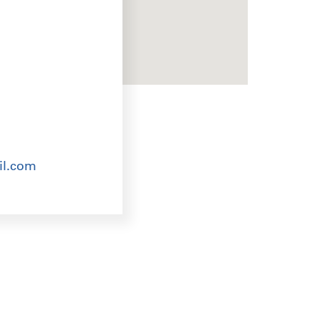
il.com