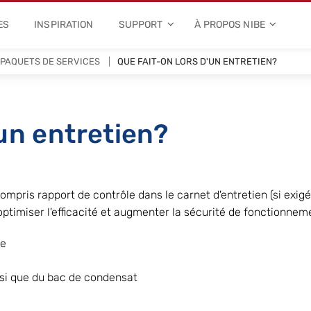
ES
INSPIRATION
SUPPORT
À PROPOS NIBE
PAQUETS DE SERVICES
QUE FAIT-ON LORS D'UN ENTRETIEN?
'un entretien?
mpris rapport de contrôle dans le carnet d'entretien (si exigé 
ptimiser l'efficacité et augmenter la sécurité de fonctionnem
ée
si que du bac de condensat