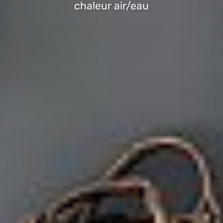
chaleur air/eau