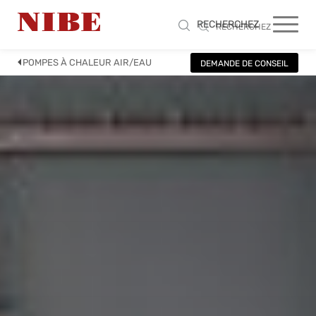
RECHERCHEZ
RECHERCHEZ
POMPES À CHALEUR AIR/EAU
DEMANDE DE CONSEIL