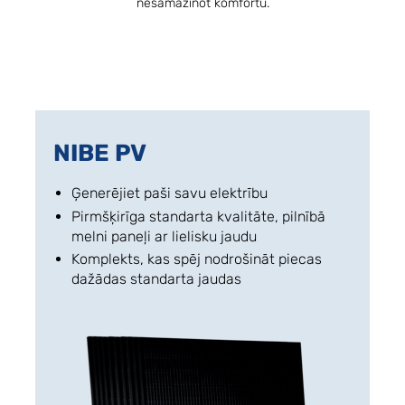
nesamazinot komfortu.
NIBE PV
Ģenerējiet paši savu elektrību
Pirmšķirīga standarta kvalitāte, pilnībā
melni paneļi ar lielisku jaudu
Komplekts, kas spēj nodrošināt piecas
dažādas standarta jaudas