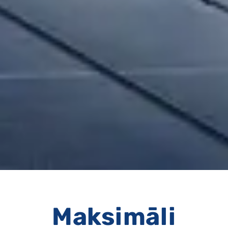
Maksimāli