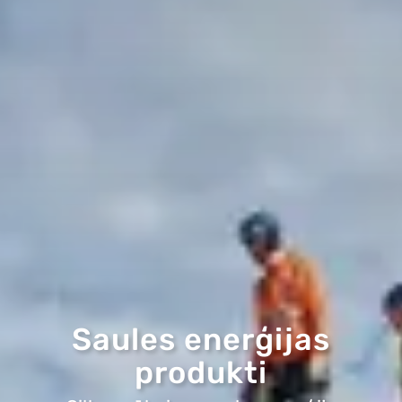
Saules enerģijas
produkti