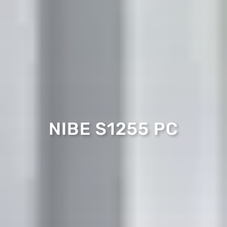
NIBE S1255 PC