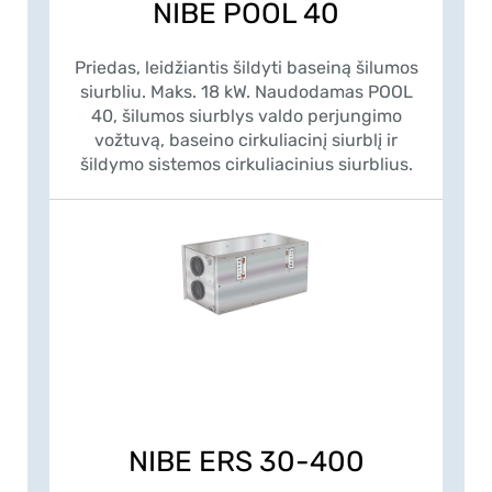
NIBE POOL 40
Priedas, leidžiantis šildyti baseiną šilumos
siurbliu. Maks. 18 kW. Naudodamas POOL
40, šilumos siurblys valdo perjungimo
vožtuvą, baseino cirkuliacinį siurblį ir
šildymo sistemos cirkuliacinius siurblius.
NIBE ERS 30-400