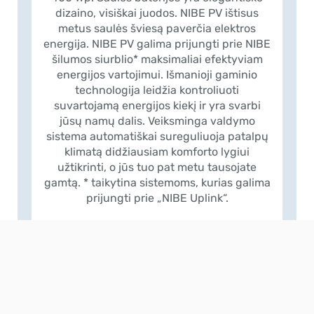
dizaino, visiškai juodos. NIBE PV ištisus
metus saulės šviesą paverčia elektros
energija. NIBE PV galima prijungti prie NIBE
šilumos siurblio* maksimaliai efektyviam
energijos vartojimui. Išmanioji gaminio
technologija leidžia kontroliuoti
suvartojamą energijos kiekį ir yra svarbi
jūsų namų dalis. Veiksminga valdymo
sistema automatiškai sureguliuoja patalpų
klimatą didžiausiam komforto lygiui
užtikrinti, o jūs tuo pat metu tausojate
gamtą. * taikytina sistemoms, kurias galima
prijungti prie „NIBE Uplink“.