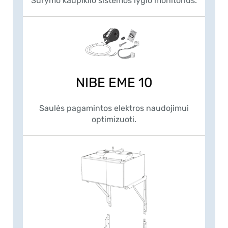
Sūrymo kaupiklio sistemos lygio monitorius.
NIBE EME 10
Saulės pagamintos elektros naudojimui
optimizuoti.