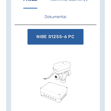
Dokumentai
NIBE S1255-6 PC