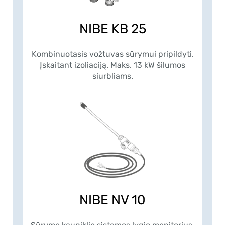
NIBE KB 25
Kombinuotasis vožtuvas sūrymui pripildyti.
Įskaitant izoliaciją. Maks. 13 kW šilumos
siurbliams.
NIBE NV 10