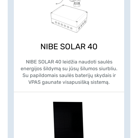
NIBE SOLAR 40
NIBE SOLAR 40 leidžia naudoti saulės
energijos šildymą su jūsų šilumos siurbliu.
Su papildomais saulės baterijų skydais ir
VPAS gaunate visapusišką sistemą.