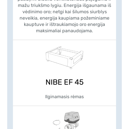
mažu triukšmo lygiu. Energija išgaunama iš
vėdinimo oro; netgi kai šilumos siurblys
neveikia, energija kaupiama požeminiame
kauptuve ir ištraukiamojo oro energija
maksimaliai panaudojama.
NIBE EF 45
Ilginamasis rėmas