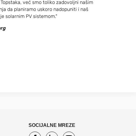
 Topstaka, već smo toliko zadovoljni našim
nja da planiramo uskoro nadopuniti i naš
ije solarnim PV sistemom."
erg
SOCIJALNE MREZE