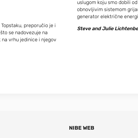
uslugom koju smo dobili od
obnovljivim sistemom grija
generator električne energ
Topstaku, preporučio je i
Steve and Julie Lichtenb
 što se nadovezuje na
 na vrhu jedinice i njegov
NIBE WEB