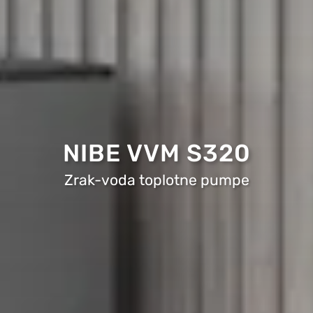
NIBE VVM S320
Zrak-voda toplotne pumpe