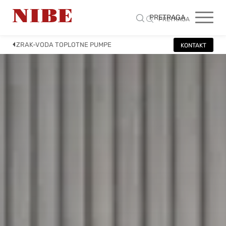
PRETRAGA
PRETRAGA
ZRAK-VODA TOPLOTNE PUMPE
KONTAKT