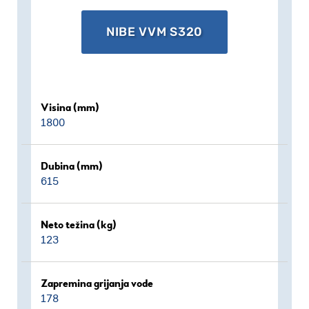
NIBE VVM S320
Visina (mm)
1800
Dubina (mm)
615
Neto težina (kg)
123
Zapremina grijanja vode
178