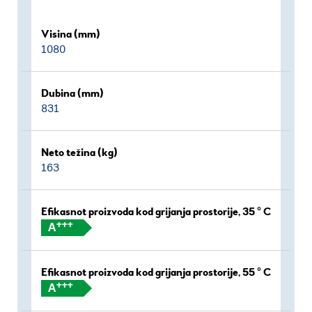
Visina (mm)
1080
Dubina (mm)
831
Neto težina (kg)
163
Efikasnot proizvoda kod grijanja prostorije, 35 ° C
+++
A
Efikasnot proizvoda kod grijanja prostorije, 55 ° C
+++
A