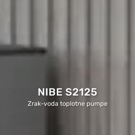
NIBE S2125
Zrak-voda toplotne pumpe