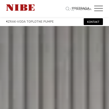
PRETRAGA
PRETRAGA
ZRAK-VODA TOPLOTNE PUMPE
KONTAKT