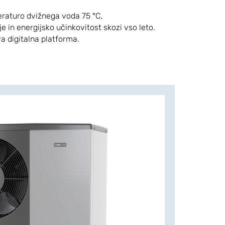
eraturo dvižnega voda 75 °C,
e in energijsko učinkovitost skozi vso leto.
va digitalna platforma.