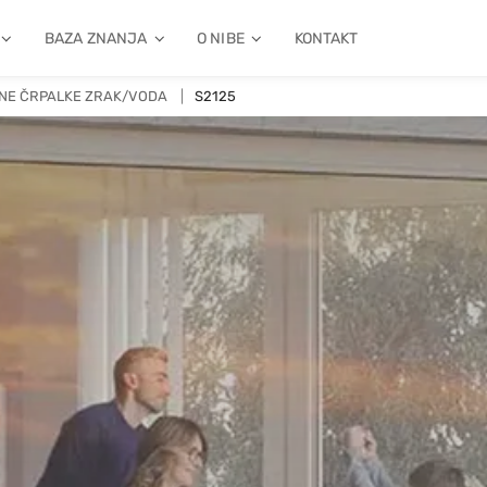
BAZA ZNANJA
O NIBE
KONTAKT
NE ČRPALKE ZRAK/VODA
S2125