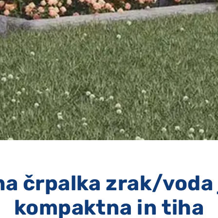
a črpalka zrak/voda 
kompaktna in tiha