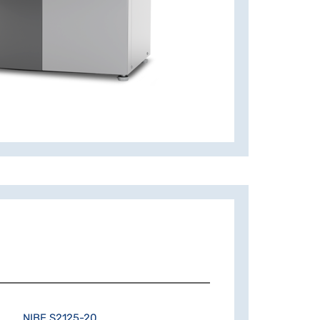
NIBE S2125-20