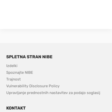
SPLETNA STRAN NIBE
Izdelki
Spoznajte NIBE
Trajnost
pdf, 153.9 kB.
Vulnerability Disclosure Policy
Upravljanje prednostnih nastavitev za podajo soglasij
KONTAKT