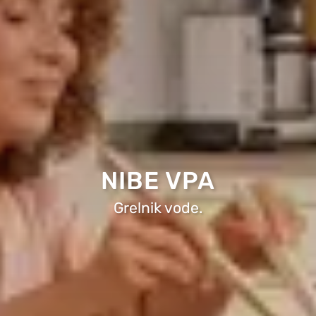
NIBE VPA
Grelnik vode.