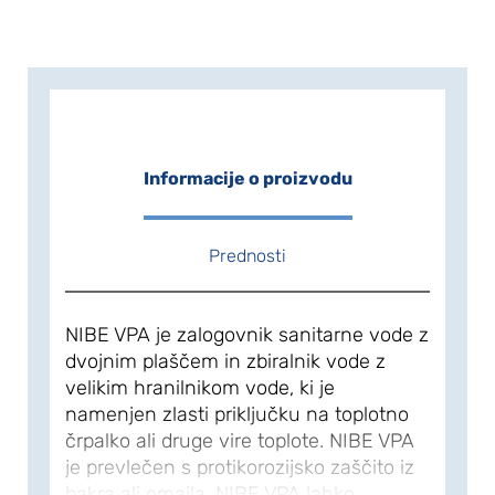
Informacije o proizvodu
Prednosti
NIBE VPA je zalogovnik sanitarne vode z
dvojnim plaščem in zbiralnik vode z
velikim hranilnikom vode, ki je
namenjen zlasti priključku na toplotno
črpalko ali druge vire toplote. NIBE VPA
je prevlečen s protikorozijsko zaščito iz
bakra ali emajla. NIBE VPA lahko