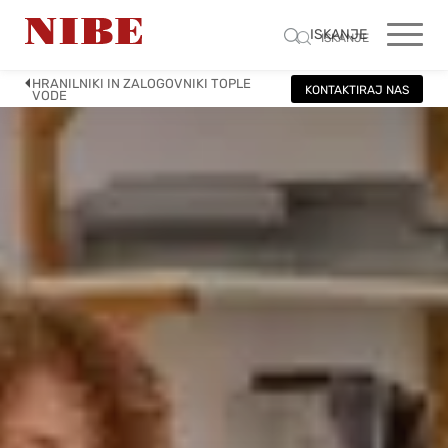
ISKANJE
ISKANJE
HRANILNIKI IN ZALOGOVNIKI TOPLE
KONTAKTIRAJ NAS
VODE