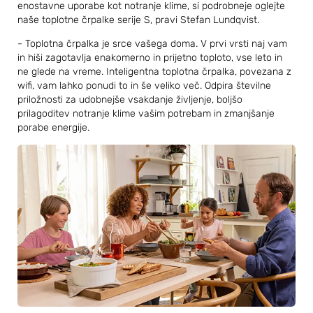
enostavne uporabe kot notranje klime, si podrobneje oglejte
naše toplotne črpalke serije S, pravi Stefan Lundqvist.
- Toplotna črpalka je srce vašega doma. V prvi vrsti naj vam
in hiši zagotavlja enakomerno in prijetno toploto, vse leto in
ne glede na vreme. Inteligentna toplotna črpalka, povezana z
wifi, vam lahko ponudi to in še veliko več. Odpira številne
priložnosti za udobnejše vsakdanje življenje, boljšo
prilagoditev notranje klime vašim potrebam in zmanjšanje
porabe energije.