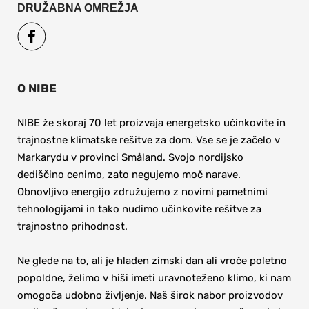
DRUŽABNA OMREŽJA
O NIBE
NIBE že skoraj 70 let proizvaja energetsko učinkovite in 
trajnostne klimatske rešitve za dom. Vse se je začelo v 
Markarydu v provinci Småland. Svojo nordijsko 
dediščino cenimo, zato negujemo moč narave. 
Obnovljivo energijo združujemo z novimi pametnimi 
tehnologijami in tako nudimo učinkovite rešitve za 
trajnostno prihodnost. 
Ne glede na to, ali je hladen zimski dan ali vroče poletno 
popoldne, želimo v hiši imeti uravnoteženo klimo, ki nam 
omogoča udobno življenje. Naš širok nabor proizvodov 