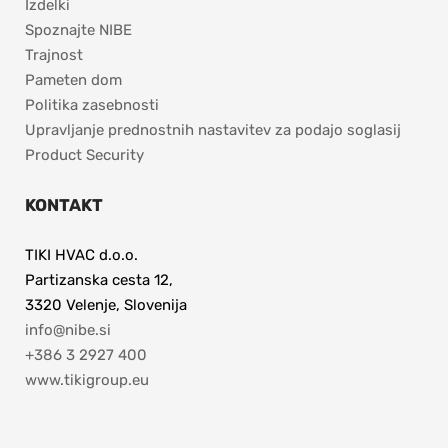
Izdelki
Spoznajte NIBE 
Trajnost
Pameten dom
Politika zasebnosti
Upravljanje prednostnih nastavitev za podajo soglasij
Product Security
KONTAKT
TIKI HVAC d.o.o.
Partizanska cesta 12,
3320 Velenje, Slovenija
info@nibe.si
+386 3 2927 400
www.tikigroup.eu