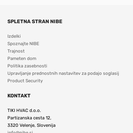
SPLETNA STRAN NIBE
Izdelki
Spoznajte NIBE 
Trajnost
Pameten dom
Politika zasebnosti
Upravljanje prednostnih nastavitev za podajo soglasij
Product Security
KONTAKT
TIKI HVAC d.o.o.
Partizanska cesta 12,
3320 Velenje, Slovenija
info@nibe.si