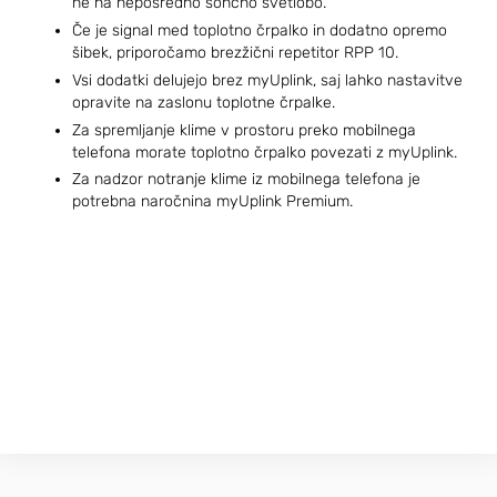
ne na neposredno sončno svetlobo.
Če je signal med toplotno črpalko in dodatno opremo
šibek, priporočamo brezžični repetitor RPP 10.
Vsi dodatki delujejo brez myUplink, saj lahko nastavitve
opravite na zaslonu toplotne črpalke.
Za spremljanje klime v prostoru preko mobilnega
telefona morate toplotno črpalko povezati z myUplink.
Za nadzor notranje klime iz mobilnega telefona je
potrebna naročnina myUplink Premium.