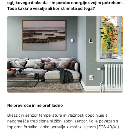
ogljikovega dioksida – in porabo energije svojim potrebam.
Toda kakšno veselje ali korist imate od tega?
Ne prevroče in ne prehladno
Brezžični senzor temperature in vlažnosti dopolnjuje ali
nadomešča tradicionalni žični sobni senzor. Ko je povezan s
toplotno črpalko, lahko upravlja klimatski sistem (ECS 40/41)