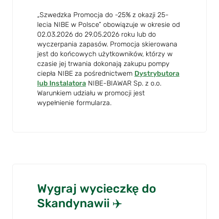
„Szwedzka Promocja do -25% z okazji 25-
lecia NIBE w Polsce” obowiązuje w okresie od
02.03.2026 do 29.05.2026 roku lub do
wyczerpania zapasów. Promocja skierowana
jest do końcowych użytkowników, którzy w
czasie jej trwania dokonają zakupu pompy
ciepła NIBE za pośrednictwem
Dystrybutora
lub Instalatora
NIBE-BIAWAR Sp. z o.o.
Warunkiem udziału w promocji jest
wypełnienie formularza.
Wygraj wycieczkę do
Skandynawii ✈️