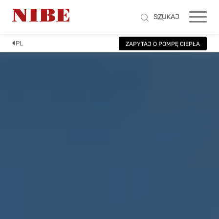
SZUKAJ
PL
ZAPYTAJ O POMPĘ CIEPŁA