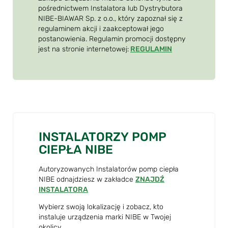
pośrednictwem Instalatora lub Dystrybutora
NIBE-BIAWAR Sp. z o.o., który zapoznał się z
regulaminem akcji i zaakceptował jego
postanowienia. Regulamin promocji dostępny
jest na stronie internetowej:
REGULAMIN
INSTALATORZY POMP
CIEPŁA NIBE
Autoryzowanych Instalatorów pomp ciepła
NIBE odnajdziesz w zakładce
ZNAJDŹ
INSTALATORA
Wybierz swoją lokalizację i zobacz, kto
instaluje urządzenia marki NIBE w Twojej
okolicy.