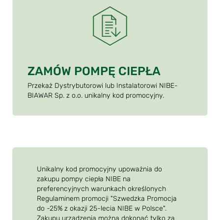
ZAMÓW POMPĘ CIEPŁA
Przekaż Dystrybutorowi lub Instalatorowi NIBE-
BIAWAR Sp. z o.o. unikalny kod promocyjny.
Unikalny kod promocyjny upoważnia do
zakupu pompy ciepła NIBE na
preferencyjnych warunkach określonych
Regulaminem promocji "Szwedzka Promocja
do -25% z okazji 25-lecia NIBE w Polsce".
Zakupu urządzenia można dokonać tylko za