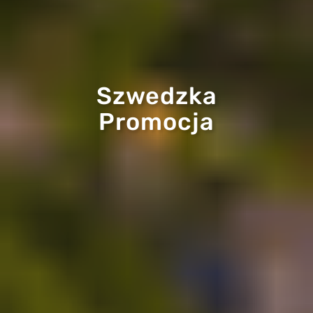
Szwedzka
Promocja