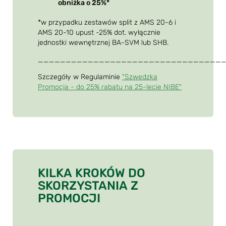
obniżka o 25%*
*w przypadku zestawów split z AMS 20-6 i
AMS 20-10 upust -25% dot. wyłącznie
jednostki wewnętrznej BA-SVM lub SHB.
_________________________________
Szczegóły w Regulaminie
"Szwedzka
Promocja - do 25% rabatu na 25-lecie NIBE"
KILKA KROKÓW DO
SKORZYSTANIA Z
PROMOCJI