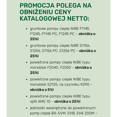
PROMOCJA POLEGA NA
OBNIŻENIU CENY
KATALOGOWEJ NETTO:
gruntowe pompy ciepła NIBE F1145,
F1245, F1145 PC, F1245 PC –
obniżka o
25%!
gruntowe pompy ciepła NIBE S1156,
S1256, S1156 PC, S1256 PC -
obniżka o
25%!
powietrzne pompy ciepła NIBE typu
monoblok F2040, F2050 -
obniżka o
25%!
powietrzne pompy ciepła NIBE typu
monoblok S2125, na czynniku R290 -
obniżka o 5%!
powietrzne pompy ciepła NIBE typu
split AMS 10 -
obniżka o 25%!
jednostki wewnętrzne do powietrznych
pomp ciepła BA-SVM, SHB, SHK 200M –