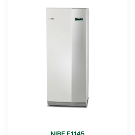
NIBE F1145