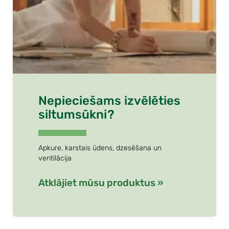
Nepieciešams izvēlēties
siltumsūkni?
Apkure, karstais ūdens, dzesēšana un
ventilācija
Atklājiet mūsu produktus »