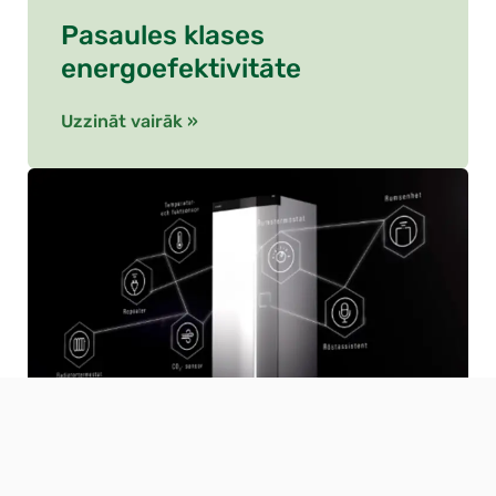
Pasaules klases
energoefektivitāte
Uzzināt vairāk »