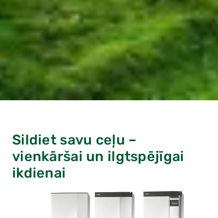
Sildiet savu ceļu –
vienkāršai un ilgtspējīgai
ikdienai