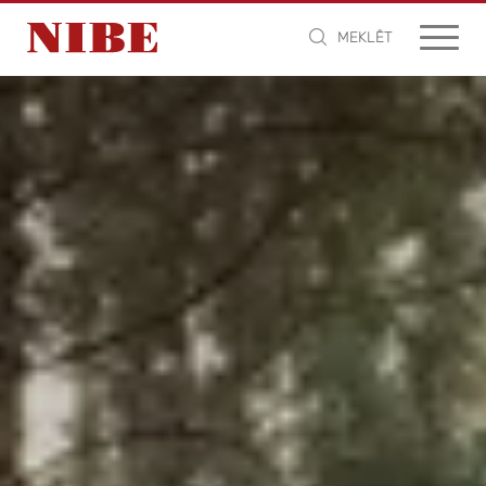
MEKLĒT