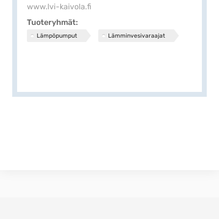
www.lvi-kaivola.fi
Tuoteryhmät
Lämpöpumput
Lämminvesivaraajat