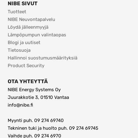
NIBE SIVUT
Tuotteet
NIBE Neuvontapalvelu
Löydä jälleenmyyjä
Lämpöpumpun valintaopas
Blogi ja uutiset
Tietosuoja
Hallinnoi suostumusmäärityksiä
Product Security
OTA YHTEYTTÄ
NIBE Energy Systems Oy
Juurakkotie 3, 01510 Vantaa
info@nibe.fi
Myynti puh. 09 274 69740
Tekninen tuki ja huolto puh. 09 274 69745
Vaihde puh. 09 274 6970 