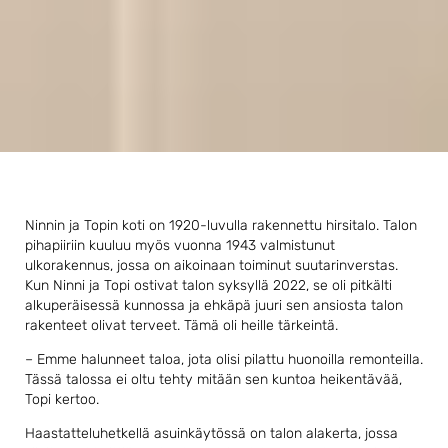
Ninnin ja Topin koti on 1920-luvulla rakennettu hirsitalo. Talon
pihapiiriin kuuluu myös vuonna 1943 valmistunut
ulkorakennus, jossa on aikoinaan toiminut suutarinverstas.
Kun Ninni ja Topi ostivat talon syksyllä 2022, se oli pitkälti
alkuperäisessä kunnossa ja ehkäpä juuri sen ansiosta talon
rakenteet olivat terveet. Tämä oli heille tärkeintä.
– Emme halunneet taloa, jota olisi pilattu huonoilla remonteilla.
Tässä talossa ei oltu tehty mitään sen kuntoa heikentävää,
Topi kertoo.
Haastatteluhetkellä asuinkäytössä on talon alakerta, jossa