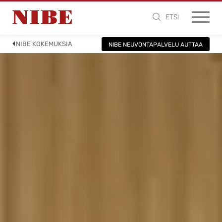
ETSI
NIBE KOKEMUKSIA
NIBE NEUVONTAPALVELU AUTTAA