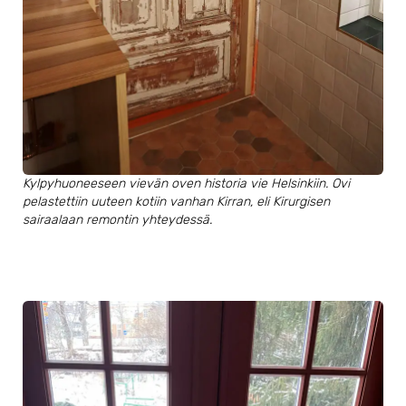
Kylpyhuoneeseen vievän oven historia vie Helsinkiin. Ovi
pelastettiin uuteen kotiin vanhan Kirran, eli Kirurgisen
sairaalaan remontin yhteydessä.