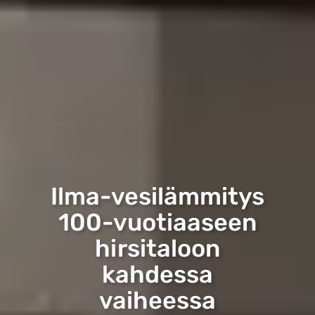
Ilma-vesilämmitys
100-vuotiaaseen
hirsitaloon
kahdessa
vaiheessa