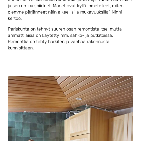
ja sen ominaispiirteet. Monet ovat kyllä ihmetelleet, miten
olemme pärjänneet näin alkeellisilla mukavuuksilla”, Ninni
kertoo.
Pariskunta on tehnyt suuren osan remontista itse, mutta
ammattilaisia on käytetty mm. sähkö- ja putkitöissä.
Remonttia on tehty harkiten ja vanhaa rakennusta
kunnioittaen.