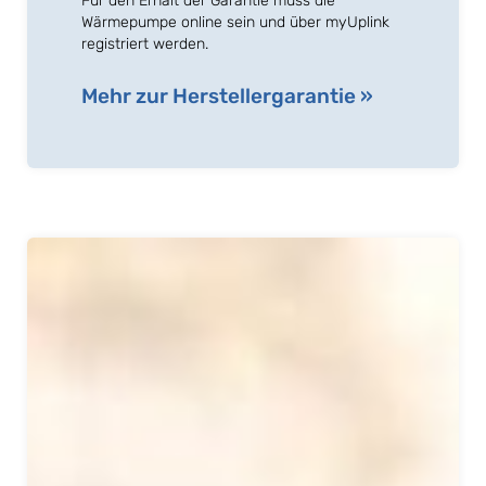
Für den Erhalt der Garantie muss die
Wärmepumpe online sein und über myUplink
registriert werden.
Mehr zur Herstellergarantie »