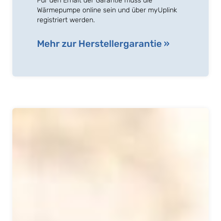
Für den Erhalt der Garantie muss die
Wärmepumpe online sein und über myUplink
registriert werden.
Mehr zur Herstellergarantie »