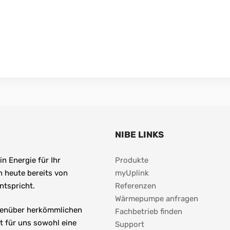
NIBE LINKS
n Energie für Ihr 
Produkte
 heute bereits von 
myUplink
ntspricht.
Referenzen
Wärmepumpe anfragen
genüber herkömmlichen 
Fachbetrieb finden
 für uns sowohl eine 
Support