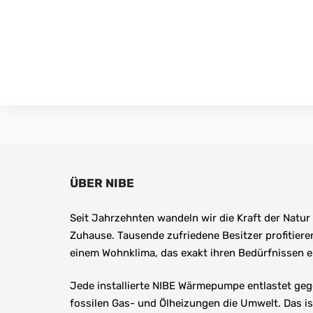
ÜBER NIBE
Seit Jahrzehnten wandeln wir die Kraft der Natur i
Zuhause. Tausende zufriedene Besitzer profitieren
einem Wohnklima, das exakt ihren Bedürfnissen e
Jede installierte NIBE Wärmepumpe entlastet ge
fossilen Gas- und Ölheizungen die Umwelt. Das ist