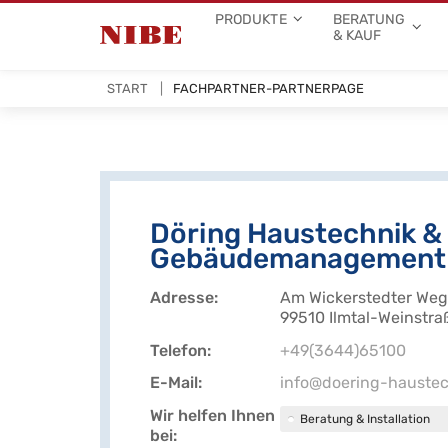
PRODUKTE
BERATUNG
& KAUF
START
FACHPARTNER-PARTNERPAGE
Döring Haustechnik &
Gebäudemanagement
Adresse
Am Wickerstedter Weg
99510 Ilmtal-Weinstra
Telefon
+49(3644)65100
E-Mail
info@doering-haustec
Wir helfen Ihnen
Beratung & Installation
bei