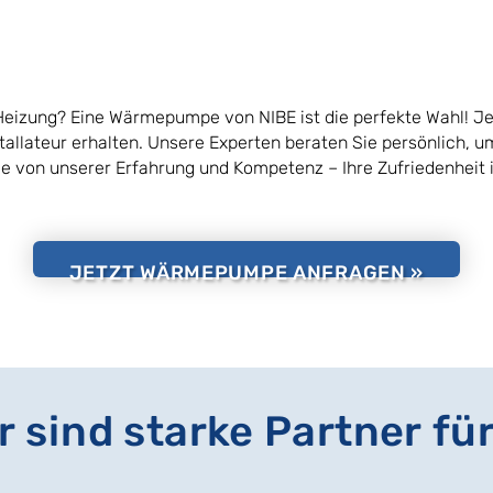
Heizung? Eine Wärmepumpe von NIBE ist die perfekte Wahl! Je
tallateur erhalten. Unsere Experten beraten Sie persönlich, um
Sie von unserer Erfahrung und Kompetenz – Ihre Zufriedenheit is
JETZT WÄRMEPUMPE ANFRAGEN »
 sind starke Partner fü