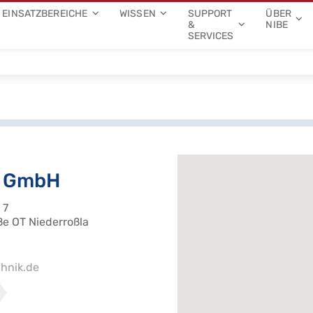
EINSATZBEREICHE
WISSEN
SUPPORT
ÜBER
&
NIBE
SERVICES
 GmbH
 7
ße OT Niederroßla
hnik.de