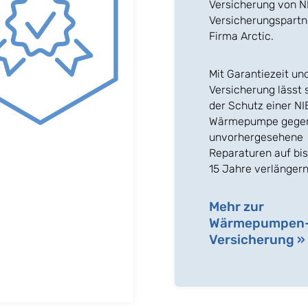
Versicherung von N
Versicherungspartn
Firma Arctic.
Mit Garantiezeit un
Versicherung lässt 
der Schutz einer NI
Wärmepumpe gege
unvorhergesehene
Reparaturen auf bis
15 Jahre verlängern
Mehr zur
Wärmepumpen
Versicherung »