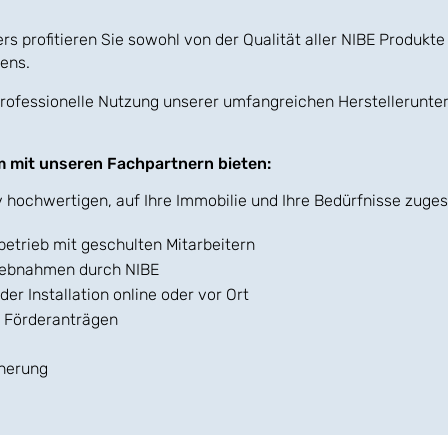
s profitieren Sie sowohl von der Qualität aller NIBE Produkte 
ens.
professionelle Nutzung unserer umfangreichen Herstellerunte
am mit unseren Fachpartnern bieten:
tiv hochwertigen, auf Ihre Immobilie und Ihre Bedürfnisse z
betrieb mit geschulten Mitarbeitern
riebnahmen durch NIBE
r Installation online oder vor Ort
n Förderanträgen
herung